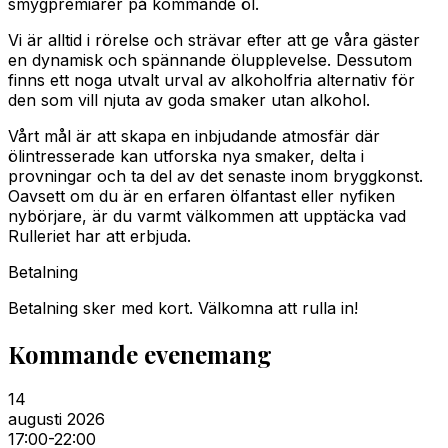
smygpremiärer på kommande öl.
Vi är alltid i rörelse och strävar efter att ge våra gäster
en dynamisk och spännande ölupplevelse. Dessutom
finns ett noga utvalt urval av alkoholfria alternativ för
den som vill njuta av goda smaker utan alkohol.
Vårt mål är att skapa en inbjudande atmosfär där
ölintresserade kan utforska nya smaker, delta i
provningar och ta del av det senaste inom bryggkonst.
Oavsett om du är en erfaren ölfantast eller nyfiken
nybörjare, är du varmt välkommen att upptäcka vad
Rulleriet har att erbjuda.
Betalning
Betalning sker med kort. Välkomna att rulla in!
Kommande evenemang
14
augusti 2026
17:00
-22:00