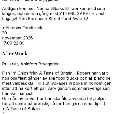
Äntligen kommer Nenna tillbaks till fabriken med sina
langos, och denna gång med YTTERLIGARE en vinst i
bagaget från European Street Food Awards!
🍴
Nennas Foodtruck
20
november 2026
17:00
-22:00
After Work
Rulleriet, Ahlafors Bryggerier
Fish 'n' Chips från A Taste of Britain - Robert har varit
hos oss flest gånger av alla food trucks och är bland de
mest välbesökta. Till slut lyckades vi boka in honom igen
efter att ha kört ett par varv genom sommarsverige sen
han var här sist!
Om nån av er vet hur han ska återanvända frityroljan
för att spara på bränsle, så tar han gärna emot tips :)
🍴
A Taste of Britain
4