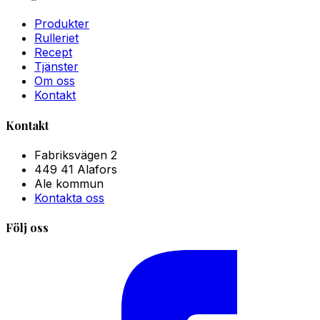
Produkter
Rulleriet
Recept
Tjänster
Om oss
Kontakt
Kontakt
Fabriksvägen 2
449 41 Alafors
Ale kommun
Kontakta oss
Följ oss