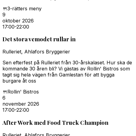
🍴
3-rätters meny
9
oktober 2026
17:00
-22:00
Det stora vemodet rullar in
Rulleriet, Ahlafors Bryggerier
Sen efterfest på Rulleriet från 30-årskalaset. Hur ska de
kommande 30 åren bli? Vi gästas av Rollin' Bistros som
tagit sig hela vägen från Gamlestan för att bygga
burgare åt oss
🍴
Rollin' Bistros
6
november 2026
17:00
-22:00
After Work med Food Truck Champion
Rulleriet, Ahlafors Bryggerier