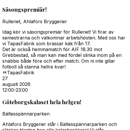
Säsongspremiär!
Rulleriet, Ahlafors Bryggerier
Idag kör vi säsongspremiär för Rulleriet! Vi firar av
semestrarna och välkomnar arbetshösten. Med oss har
vi TapasFabrik som brassar käk från 17.
Det är också hemmamatch för AIF 18.30 mot
Grebbestad, så man kan med fördel slinka inom på en
snabbis både före och efter match. Om ni inte gillar
fotboll så stanna hellre kvar!
🍴
TapasFabrik
27
augusti 2026
12:00
-23:00
Göteborgskalaset hela helgen!
Bältesspännarparken
Ahlafors Bryggerier står i Bältesspännarparken och