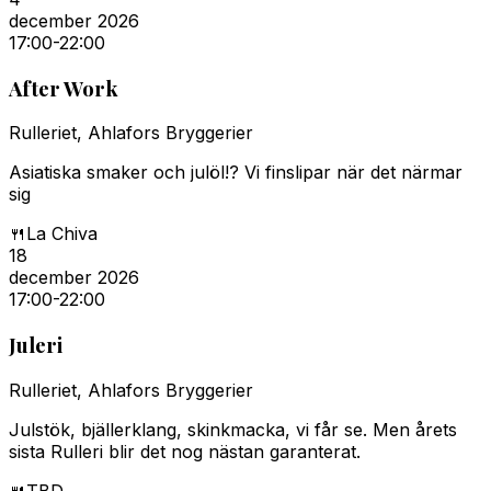
december 2026
17:00
-22:00
After Work
Rulleriet, Ahlafors Bryggerier
Asiatiska smaker och julöl!? Vi finslipar när det närmar
sig
🍴
La Chiva
18
december 2026
17:00
-22:00
Juleri
Rulleriet, Ahlafors Bryggerier
Julstök, bjällerklang, skinkmacka, vi får se. Men årets
sista Rulleri blir det nog nästan garanterat.
🍴
TBD