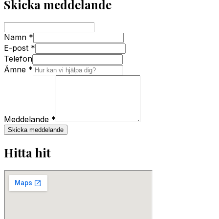
Skicka meddelande
Namn *
E-post *
Telefon
Ämne *
Meddelande *
Skicka meddelande
Hitta hit