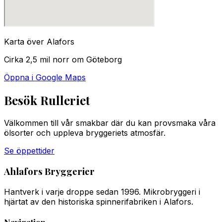
Karta över Alafors
Cirka 2,5 mil norr om Göteborg
Öppna i Google Maps
Besök Rulleriet
Välkommen till vår smakbar där du kan provsmaka våra
ölsorter och uppleva bryggeriets atmosfär.
Se öppettider
Ahlafors Bryggerier
Hantverk i varje droppe sedan 1996. Mikrobryggeri i
hjärtat av den historiska spinnerifabriken i Alafors.