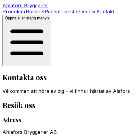
Ahlafors
Bryggerier
Produkter
Rulleriet
Recept
Tjänster
Om oss
Kontakt
Öppna eller stäng menyn
Kontakta oss
Välkommen att höra av dig – vi finns i hjärtat av Alafors
Besök oss
Adress
Ahlafors Bryggerier AB