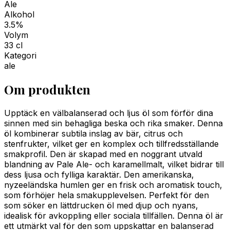
Ale
Alkohol
3.5%
Volym
33 cl
Kategori
ale
Om produkten
Upptäck en välbalanserad och ljus öl som förför dina
sinnen med sin behagliga beska och rika smaker. Denna
öl kombinerar subtila inslag av bär, citrus och
stenfrukter, vilket ger en komplex och tillfredsställande
smakprofil. Den är skapad med en noggrant utvald
blandning av Pale Ale- och karamellmalt, vilket bidrar till
dess ljusa och fylliga karaktär. Den amerikanska,
nyzeeländska humlen ger en frisk och aromatisk touch,
som förhöjer hela smakupplevelsen. Perfekt för den
som söker en lättdrucken öl med djup och nyans,
idealisk för avkoppling eller sociala tillfällen. Denna öl är
ett utmärkt val för den som uppskattar en balanserad