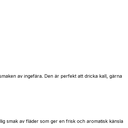
aken av ingefära. Den är perfekt att dricka kall, gärna
ig smak av fläder som ger en frisk och aromatisk känsla