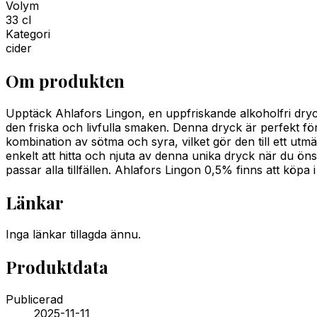
Volym
33 cl
Kategori
cider
Om produkten
Upptäck Ahlafors Lingon, en uppfriskande alkoholfri dryck 
den friska och livfulla smaken. Denna dryck är perfekt för 
kombination av sötma och syra, vilket gör den till ett utm
enkelt att hitta och njuta av denna unika dryck när du ön
passar alla tillfällen. Ahlafors Lingon 0,5% finns att köpa 
Länkar
Inga länkar tillagda ännu.
Produktdata
Publicerad
2025-11-11