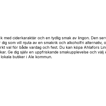
med ciderkaraktär och en tydlig smak av lingon. Den servera
dig som vill njuta av en smakrik och alkoholfri alternativ, o
ärkt val för både vardag och fest. Du kan köpa Ahlafors Lin
skar. Ge dig själv en uppfriskande smakupplevelse och välj 
i lokala butiker i Ale kommun.