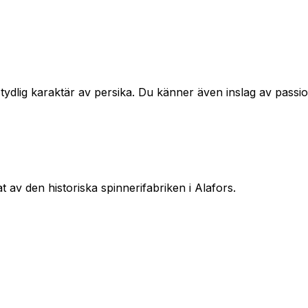
tydlig karaktär av persika. Du känner även inslag av pass
 av den historiska spinnerifabriken i Alafors.