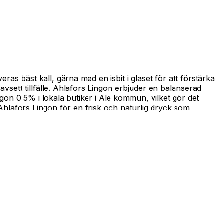
s bäst kall, gärna med en isbit i glaset för att förstärka
avsett tillfälle. Ahlafors Lingon erbjuder en balanserad
gon 0,5% i lokala butiker i Ale kommun, vilket gör det
Ahlafors Lingon för en frisk och naturlig dryck som