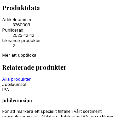
Produktdata
Artikelnummer
3260003
Publicerad
2025-12-12
Liknande produkter
2
Mer att upptäcka
Relaterade produkter
Alla produkter
Jubileumsöl
IPA
Jubileumsipa
För att markera ett speciellt tillfälle i vårt sortiment
presenterar vi stolt Ahlafors Jubileums IPA, en exklusiv