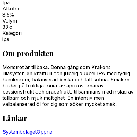
Ipa
Alkohol
8.5%
Volym
33 cl
Kategori
ipa
Om produkten
Monstret är tillbaka. Denna gång som Krakens
lillasyster, en kraftfull och juiceig dubbel IPA med tydlig
humlearom, balanserad beska och lätt sötma. Smaken
bjuder på fruktiga toner av aprikos, ananas,
passionsfrukt och grapefrukt, tillsammans med inslag av
tallbarr och mjuk maltighet. En intensiv men
välbalanserad öl för dig som söker mycket smak.
Länkar
Systembolaget
Öppna